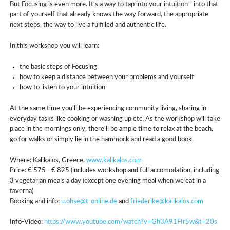
But Focusing is even more. It's a way to tap into your intuition - into that
part of yourself that already knows the way forward, the appropriate
next steps, the way to live a fulfilled and authentic life.
In this workshop you will learn:
the basic steps of Focusing
how to keep a distance between your problems and yourself
how to listen to your intuition
At the same time you'll be experiencing community living, sharing in
everyday tasks like cooking or washing up etc. As the workshop will take
place in the mornings only, there'll be ample time to relax at the beach,
go for walks or simply lie in the hammock and read a good book.
Where: Kalikalos, Greece,
www.kalikalos.com
Price: € 575 - € 825 (includes workshop and full accomodation, including
3 vegetarian meals a day (except one evening meal when we eat in a
taverna)
Booking and info:
u.ohse@t-online.de
and
friederike@kalikalos.com
Info-Video:
https://www.youtube.com/watch?v=Gh3A91FIr5w&t=20s