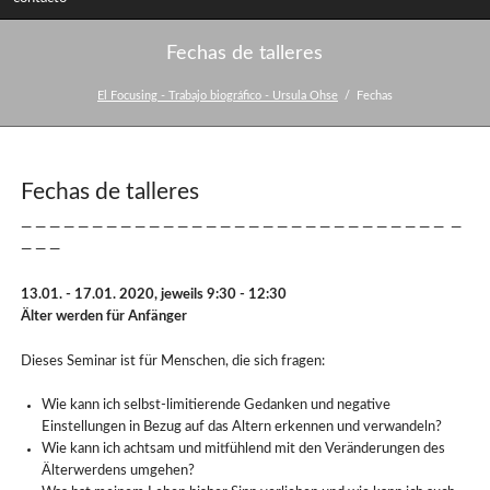
Fechas de talleres
El Focusing - Trabajo biográfico - Ursula Ohse
Fechas
Fechas de talleres
— — — — — — — — — — — — — — — — — — — — — — — — — — — — — — —
— — —
13.01. - 17.01. 2020, jeweils 9:30 - 12:30
Älter werden für Anfänger
Dieses Seminar ist für Menschen, die sich fragen:
Wie kann ich selbst-limitierende Gedanken und negative
Einstellungen in Bezug auf das Altern erkennen und verwandeln?
Wie kann ich achtsam und mitfühlend mit den Veränderungen des
Älterwerdens umgehen?