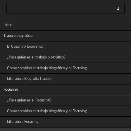
Saltar
Inicio
navegación
Trabajo biográfico
El Coaching biográfico
¿Para quién es el trabajo biográfico?
Cómo combino el trabajo biográfico y el Focusing
Literatura Biografía Trabajo
Focusing
¿Para quién es el Focusing?
Cómo combino el trabajo biográfico y el Focusing
Literatura Focusing