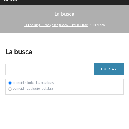
La busca
El Focusing - Trabajo biográfico - Ursula Ohse
La busca
La busca
Palabras
Opciones
BUSCAR
clave
coincidir todas las palabras
coincidir cualquier palabra